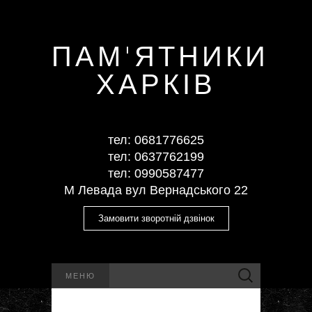
ПАМ'ЯТНИКИ
ХАРКІВ
тел: ‎0681776625
тел: ‎0637762199
тел: ‎‎0990587477
М Левада вул Вернадського 22
Замовити зворотній дзвінок
Пошук:
МЕНЮ