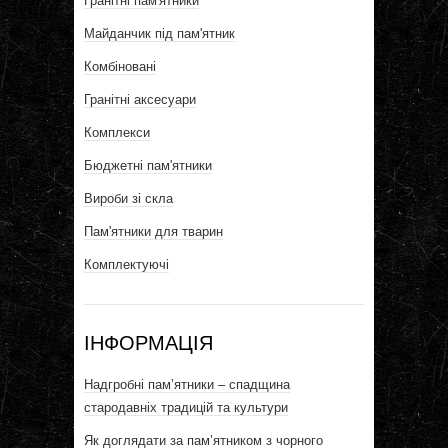
Гранітні пам'ятники
Майданчик під пам'ятник
Комбіновані
Гранітні аксесуари
Комплекси
Бюджетні пам'ятники
Вироби зі скла
Пам'ятники для тварин
Комплектуючі
ІНФОРМАЦІЯ
Надгробні пам’ятники – спадщина
стародавніх традицій та культури
Як доглядати за пам’ятником з чорного