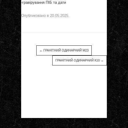
-гравірування ПІБ та дати
Опубликовано в
20.05.2025
.
←
ГРАНІТНИЙ ОДИНАРНИЙ М23
ГРАНІТНИЙ ОДИНАРНИЙ К10
→