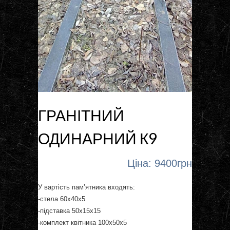
ГРАНІТНИЙ
ОДИНАРНИЙ К9
Ціна: 9400грн
У вартість пам’ятника входять:
-стела 60х40х5
-підставка 50х15х15
-комплект квітника 100х50х5