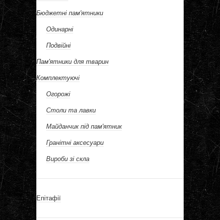
Бюджетні пам'ятники
Одинарні
Подвійні
Пам'ятники для тварин
Комплектуючі
Огорожі
Столи та лавки
Майданчик під пам'ятник
Гранітні аксесуари
Вироби зі скла
Епітафії