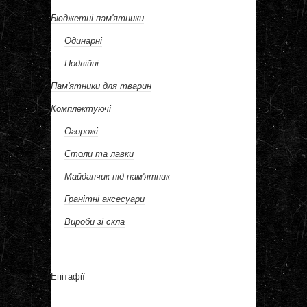
Бюджетні пам'ятники
Одинарні
Подвійні
Пам'ятники для тварин
Комплектуючі
Огорожі
Столи та лавки
Майданчик під пам'ятник
Гранітні аксесуари
Вироби зі скла
Епітафії