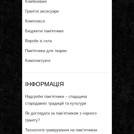
Комбіновані
Гранітні аксесуари
Комплекси
Бюджетні пам'ятники
Вироби зі скла
Пам'ятники для тварин
Комплектуючі
ІНФОРМАЦІЯ
Надгробні пам’ятники – спадщина
стародавніх традицій та культури
Як доглядати за пам’ятником з чорного
граніту?
Технологія гравірування на пам’ятниках