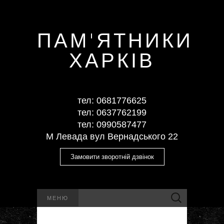
ПАМ'ЯТНИКИ
ХАРКІВ
тел: ‎0681776625
тел: ‎0637762199
тел: ‎‎0990587477
М Левада вул Вернадського 22
Замовити зворотній дзвінок
Пошук:
МЕНЮ