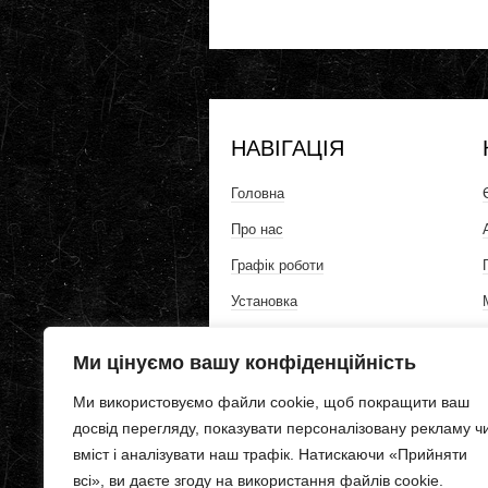
НАВІГАЦІЯ
Головна
Про нас
Графік роботи
Установка
Контакти
Ми цінуємо вашу конфіденційність
Політика конфіденційності
Ми використовуємо файли cookie, щоб покращити ваш
досвід перегляду, показувати персоналізовану рекламу ч
вміст і аналізувати наш трафік. Натискаючи «Прийняти
всі», ви даєте згоду на використання файлів cookie.