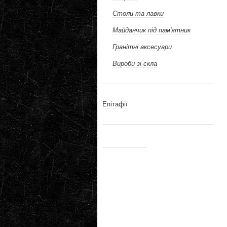
Столи та лавки
Майданчик під пам'ятник
Гранітні аксесуари
Вироби зі скла
Епітафії