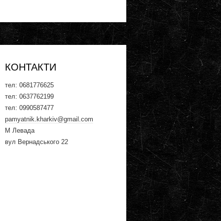
КОНТАКТИ
тел: ‎0681776625
тел: ‎0637762199
тел: ‎‎0990587477
pamyatnik.kharkiv@gmail.com
М Левада
вул Вернадського 22