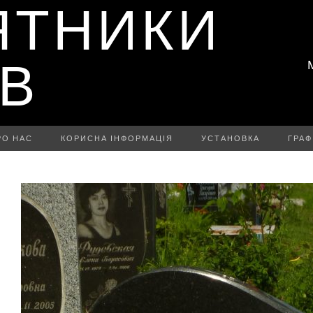
ЯТНИКИ
ІВ
РО НАС
КОРИСНА ІНФОРМАЦІЯ
УСТАНОВКА
ГРАФ