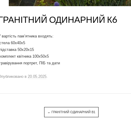
ГРАНІТНИЙ ОДИНАРНИЙ К6
У вартість пам’ятника входять:
-стела 60х40х5
-підставка 50х20х15
-комплект квітника 100х50х5
-гравірування портрет, ПІБ та дати
Опубликовано в
20.05.2025
.
←
ГРАНІТНИЙ ОДИНАРНИЙ В1