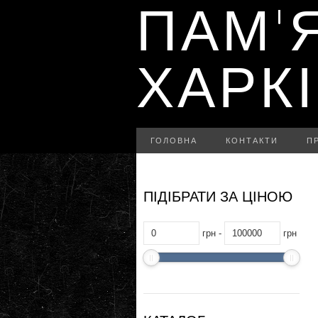
ПАМ'
ХАРК
ГОЛОВНА
КОНТАКТИ
П
ПІДІБРАТИ ЗА ЦІНОЮ
грн -
грн