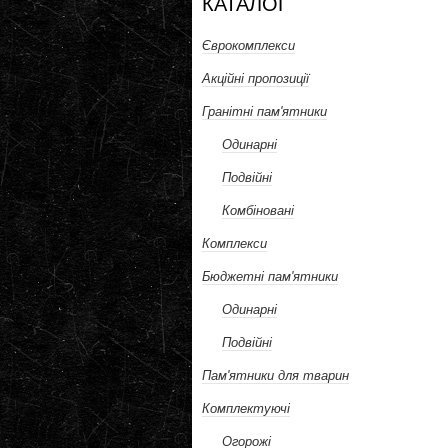
КАТАЛОГ
Єврокомплекси
Акційні пропозиції
Гранітні пам'ятники
Одинарні
Подвійні
Комбіновані
Комплекси
Бюджетні пам'ятники
Одинарні
Подвійні
Пам'ятники для тварин
Комплектуючі
Огорожі