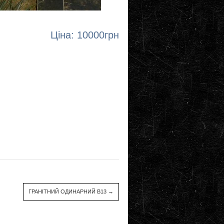
Ціна: 10000грн
ГРАНІТНИЙ ОДИНАРНИЙ В13
→