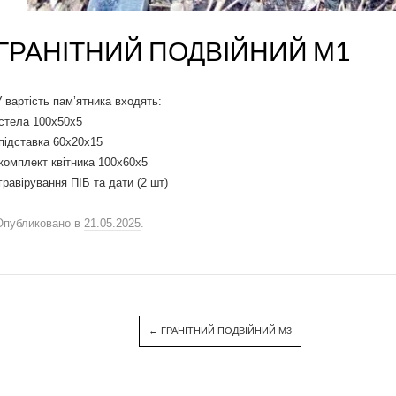
ГРАНІТНИЙ ПОДВІЙНИЙ М1
У вартість пам’ятника входять:
-стела 100х50х5
-підставка 60х20х15
-комплект квітника 100х60х5
-гравірування ПІБ та дати (2 шт)
Опубликовано в
21.05.2025
.
←
ГРАНІТНИЙ ПОДВІЙНИЙ М3