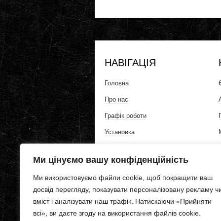
НАВІГАЦІЯ
Головна
Про нас
Графік роботи
Установка
Контакти
Ми цінуємо вашу конфіденційність
Політика конфіденційності
Ми використовуємо файли cookie, щоб покращити ваш
досвід перегляду, показувати персоналізовану рекламу ч
вміст і аналізувати наш трафік. Натискаючи «Прийняти
всі», ви даєте згоду на використання файлів cookie.