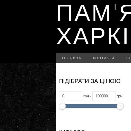
ПАМ'
ХАРК
ГОЛОВНА
КОНТАКТИ
П
ПІДІБРАТИ ЗА ЦІНОЮ
грн -
грн