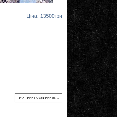
Ціна: 13500грн
ГРАНІТНИЙ ПОДВІЙНИЙ В8
→