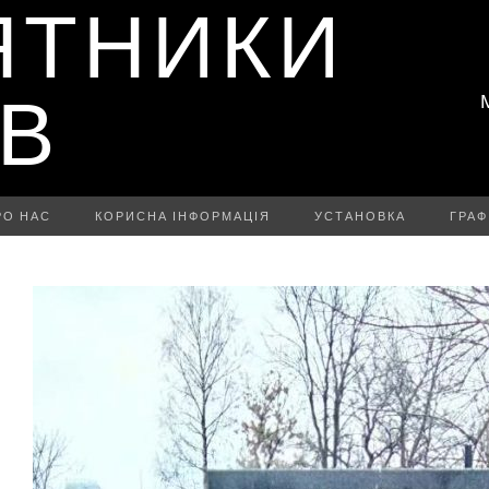
ЯТНИКИ
ІВ
РО НАС
КОРИСНА ІНФОРМАЦІЯ
УСТАНОВКА
ГРАФ