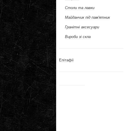
Столи та лавки
Майданчик під пам'ятник
Гранітні аксесуари
Вироби зі скла
Епітафії