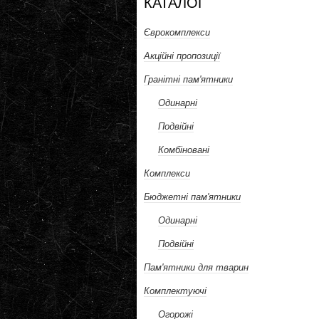
КАТАЛОГ
Єврокомплекси
Акційні пропозиції
Гранітні пам'ятники
Одинарні
Подвійні
Комбіновані
Комплекси
Бюджетні пам'ятники
Одинарні
Подвійні
Пам'ятники для тварин
Комплектуючі
Огорожі