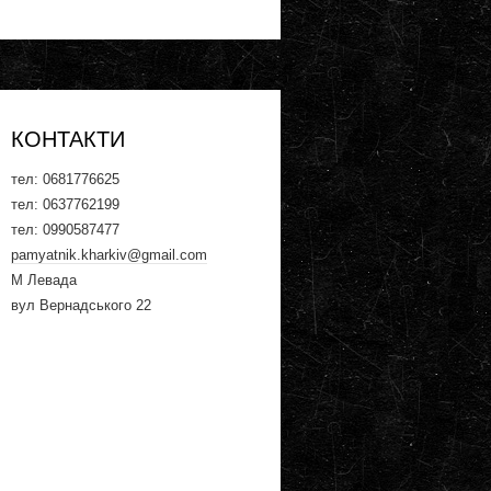
КОНТАКТИ
тел: ‎0681776625
тел: ‎0637762199
тел: ‎‎0990587477
pamyatnik.kharkiv@gmail.com
М Левада
вул Вернадського 22