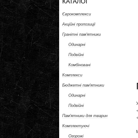
КАТАЛОГ
Єврокомплекси
Акційні пропозиції
Гранітні пам'ятники
Одинарні
Подвійні
Комбіновані
Комплекси
Бюджетні пам'ятники
Одинарні
Подвійні
Пам'ятники для тварин
Комплектуючі
Огорожі