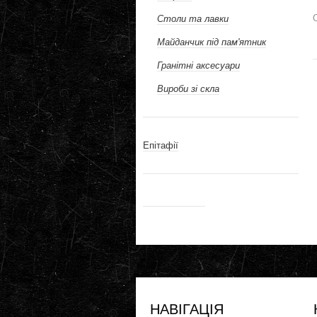
Столи та лавки
Майданчик під пам'ятник
Гранітні аксесуари
Вироби зі скла
Епітафії
НАВІГАЦІЯ