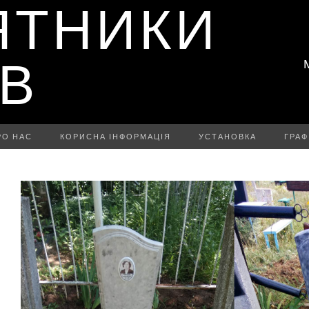
ЯТНИКИ
ІВ
РО НАС
КОРИСНА ІНФОРМАЦІЯ
УСТАНОВКА
ГРАФ