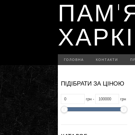
ПАМ'
ХАРК
ГОЛОВНА
КОНТАКТИ
П
ПІДІБРАТИ ЗА ЦІНОЮ
грн -
грн