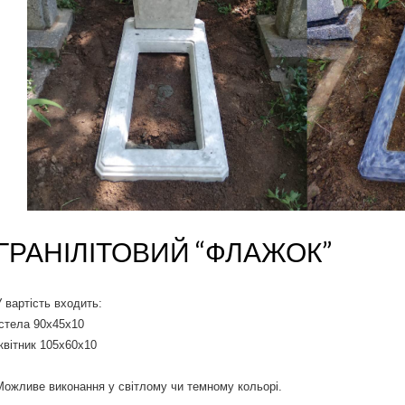
ГРАНІЛІТОВИЙ “ФЛАЖОК”
У вартість входить:
-стела 90х45х10
-квітник 105х60х10
Можливе виконання у світлому чи темному кольорі.