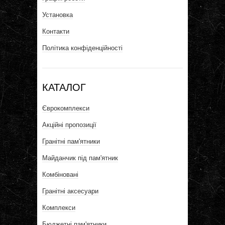
Установка
Контакти
Політика конфіденційності
КАТАЛОГ
Єврокомплекси
Акційні пропозиції
Гранітні пам'ятники
Майданчик під пам'ятник
Комбіновані
Гранітні аксесуари
Комплекси
Бюджетні пам'ятники