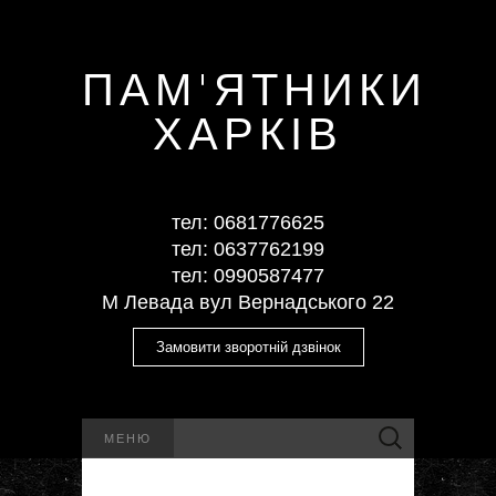
ПАМ'ЯТНИКИ
ХАРКІВ
тел: ‎0681776625
тел: ‎0637762199
тел: ‎‎0990587477
М Левада вул Вернадського 22
Замовити зворотній дзвінок
Пошук:
МЕНЮ