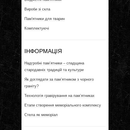
Вироби зі скла
Пам'ятники для тварин
Комплектуючі
ІНФОРМАЦІЯ
Надгробні пам’ятники – спадщина
стародавніх традицій та культури
Як доглядати за пам’ятником з чорного
граніту?
Технологія гравірування на пам’ятниках
Етапи створення меморіального комплексу
Стела як меморіал