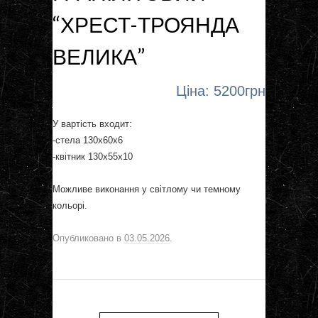
“ХРЕСТ-ТРОЯНДА
ВЕЛИКА”
Ціна: 5200грн
У вартість входит:
-стела 130х60х6
-квітник 130х55х10
Можливе виконання у світлому чи темному
кольорі.
Опубликовано в
03.05.2026
.