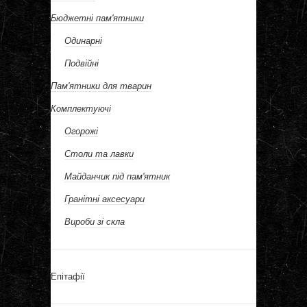
Бюджетні пам'ятники
Одинарні
Подвійні
Пам'ятники для тварин
Комплектуючі
Огорожі
Столи та лавки
Майданчик під пам'ятник
Гранітні аксесуари
Вироби зі скла
Епітафії