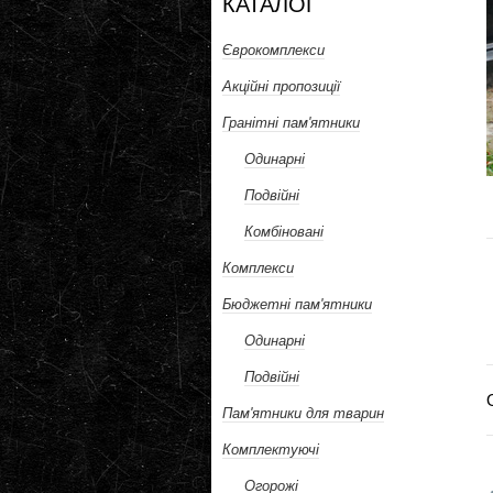
КАТАЛОГ
Єврокомплекси
Акційні пропозиції
Гранітні пам'ятники
Одинарні
Подвійні
Комбіновані
Комплекси
Бюджетні пам'ятники
Одинарні
Подвійні
Пам'ятники для тварин
Комплектуючі
Огорожі