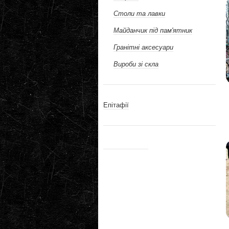
Столи та лавки
Майданчик під пам'ятник
Гранітні аксесуари
Вироби зі скла
Епітафії