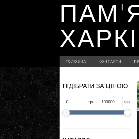
ПАМ'
ХАРК
ГОЛОВНА
КОНТАКТИ
П
ПІДІБРАТИ ЗА ЦІНОЮ
грн -
грн