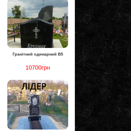
Гранітний одинарний В5
10700грн