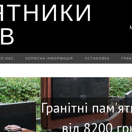
ЯТНИКИ
ІВ
РО НАС
КОРИСНА ІНФОРМАЦІЯ
УСТАНОВКА
ГРАФ