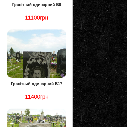
Гранітний одинарний В9
11100грн
Гранітний одинарний В17
11400грн