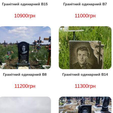
Гранітний одинарний В15
Гранітний одинарний В7
10900грн
11000грн
Гранітний одинарний В8
Гранітний одинарний В14
11200грн
11300грн